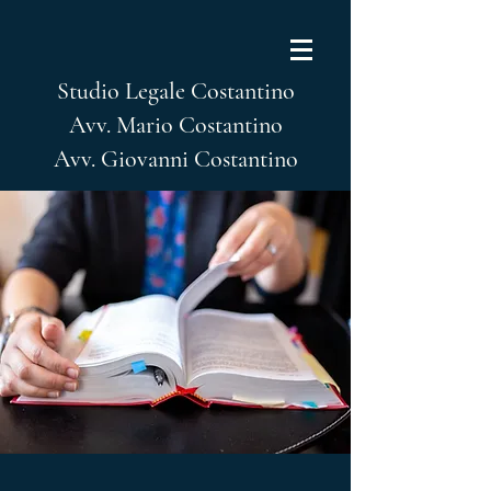
Studio Legale Costantino
Avv. Mario Costantino
Avv. Giovanni Costantino